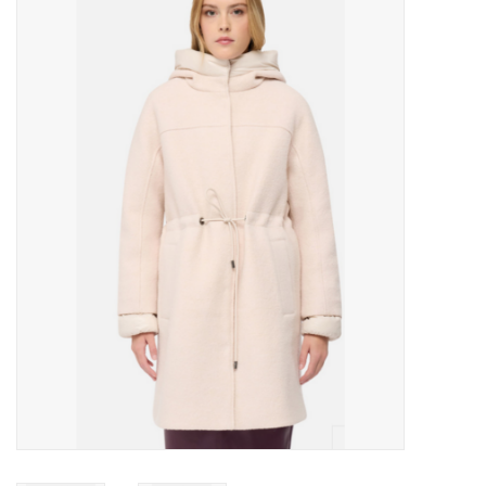
MANTEAUX
SOLDES
MAILLOTS DE BAIN
Marques