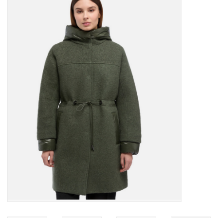
MANTEAUX
SOLDES
MAILLOTS DE BAIN
Marques