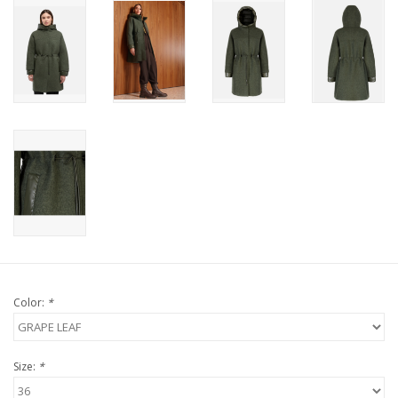
Color:
*
Size:
*