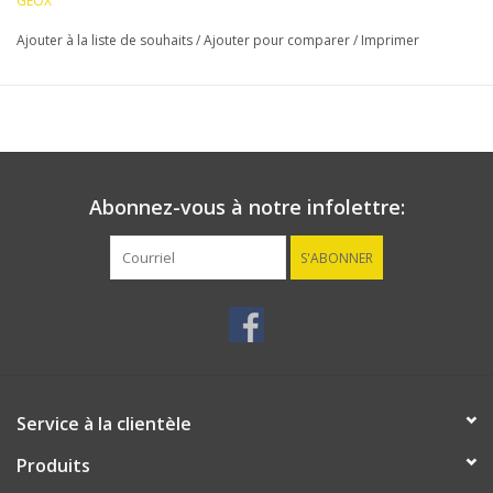
GEOX
Ajouter à la liste de souhaits
/
Ajouter pour comparer
/
Imprimer
Abonnez-vous à notre infolettre:
S'ABONNER
Service à la clientèle
Produits