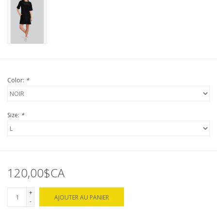
Color:
*
Size:
*
120,00$CA
+
AJOUTER AU PANIER
-