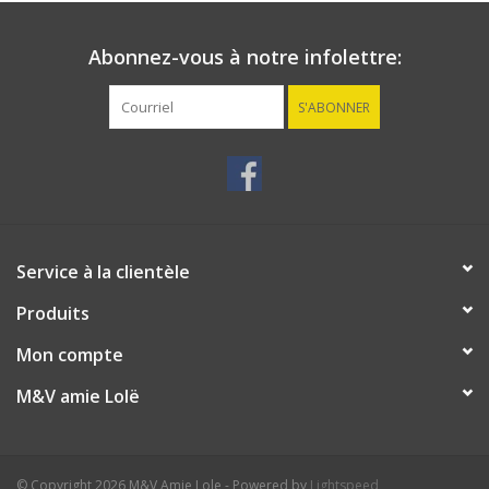
Abonnez-vous à notre infolettre:
S'ABONNER
Service à la clientèle
Produits
Mon compte
M&V amie Lolë
© Copyright 2026 M&V Amie Lole - Powered by
Lightspeed