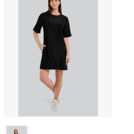
MANTEAUX
SOLDES
MAILLOTS DE BAIN
Marques