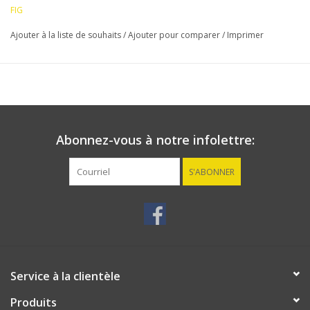
FIG
Ajouter à la liste de souhaits
/
Ajouter pour comparer
/
Imprimer
Abonnez-vous à notre infolettre:
S'ABONNER
Service à la clientèle
Produits