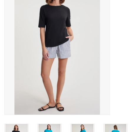
MANTEAUX
SOLDES
MAILLOTS DE BAIN
Marques