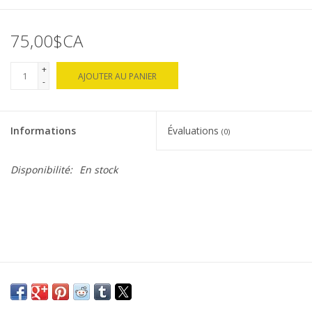
75,00$CA
+
AJOUTER AU PANIER
-
Informations
Évaluations
(0)
Disponibilité:
En stock