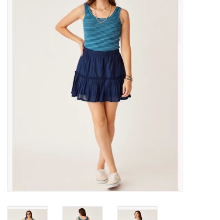
MANTEAUX
SOLDES
MAILLOTS DE BAIN
Marques