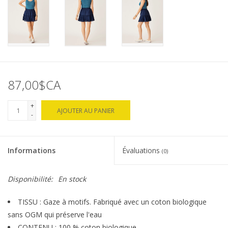
87,00$CA
+
AJOUTER AU PANIER
-
Informations
Évaluations
(0)
Disponibilité:
En stock
TISSU : Gaze à motifs. Fabriqué avec un coton biologique
sans OGM qui préserve l'eau
CONTENU : 100 % coton biologique