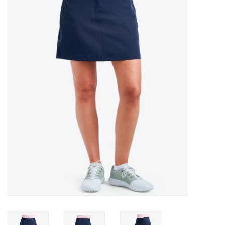
MANTEAUX
SOLDES
MAILLOTS DE BAIN
Marques