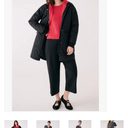
MANTEAUX
SOLDES
MAILLOTS DE BAIN
Marques