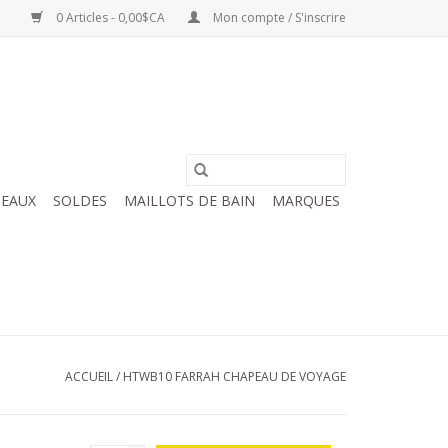
0 Articles - 0,00$CA
Mon compte / S'inscrire
EAUX
SOLDES
MAILLOTS DE BAIN
MARQUES
ACCUEIL
/
HTWB10 FARRAH CHAPEAU DE VOYAGE