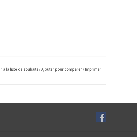
r à la liste de souhaits
/
Ajouter pour comparer
/
Imprimer