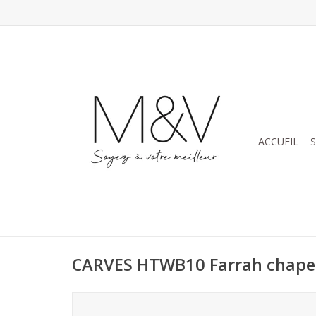
ACCUEIL
CARVES HTWB10 Farrah chape