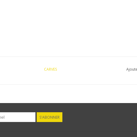
CARVES
Ajoute
S'ABONNER