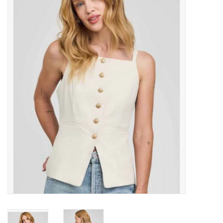
MANTEAUX
SOLDES
MAILLOTS DE BAIN
Marques