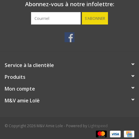
Abonnez-vous à notre infolettre:
S'ABONNER
Service à la clientèle
Produits
Mon compte
M&V amie Lolë
© Copyright 2026 M&V Amie Lole - Powered by
Lightspeed