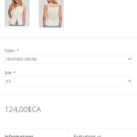
Color:
*
Size:
*
124,00$CA
Informations
Évaluations
(0)