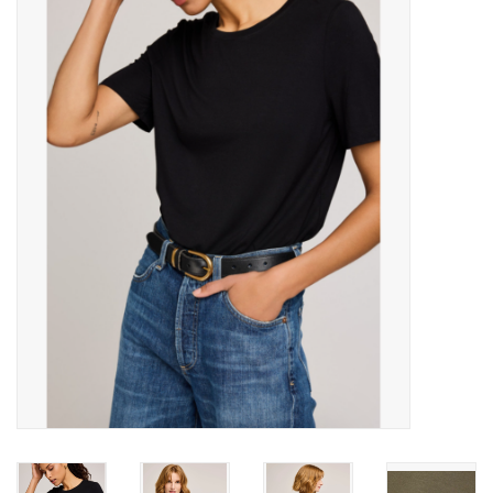
MANTEAUX
SOLDES
MAILLOTS DE BAIN
Marques