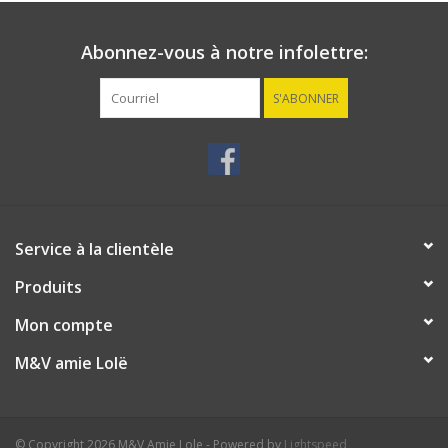
Abonnez-vous à notre infolettre:
S'ABONNER
Service à la clientèle
Produits
Mon compte
M&V amie Lolë
© Copyright 2026 M&V Amie Lole - Powered by
Lightspeed