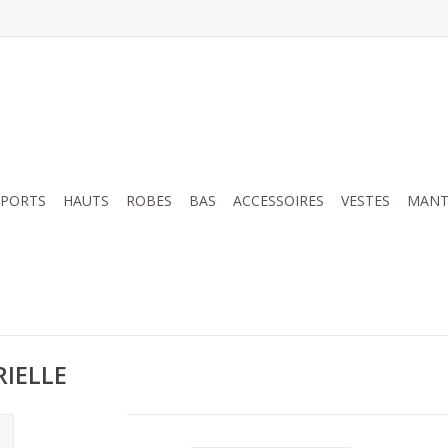
SPORTS
HAUTS
ROBES
BAS
ACCESSOIRES
VESTES
MANT
RIELLE