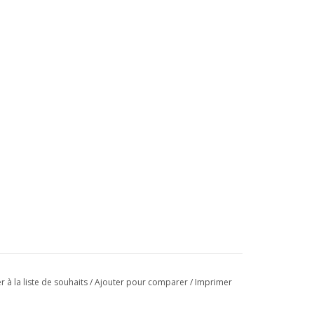
r à la liste de souhaits
/
Ajouter pour comparer
/
Imprimer