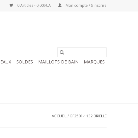
0 Articles - 0,00$CA
Mon compte / S'inscrire
EAUX
SOLDES
MAILLOTS DE BAIN
MARQUES
ACCUEIL
/
GF2501-1132 BRIELLE