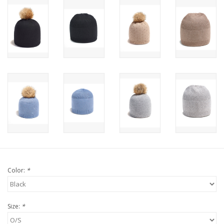
Color:
*
Size:
*