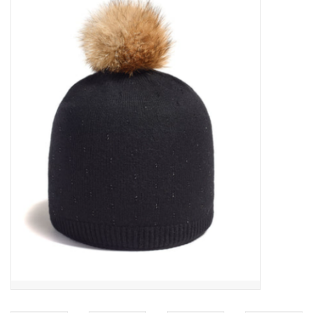
MANTEAUX
SOLDES
MAILLOTS DE BAIN
Marques