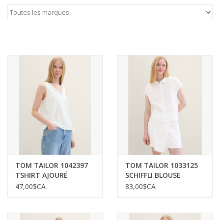
MANTEAUX
SOLDES
MAILLOTS DE BAIN
Marques
TOM TAILOR 1042397
TOM TAILOR 1033125
TSHIRT AJOURÉ
SCHIFFLI BLOUSE
47,00$CA
83,00$CA