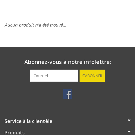
MANTEAUX
Aucun produit n'a été trouvé...
SOLDES
MAILLOTS DE BAIN
Abonnez-vous à notre infolettre:
Marques
S'ABONNER
Service à la clientèle
Produits