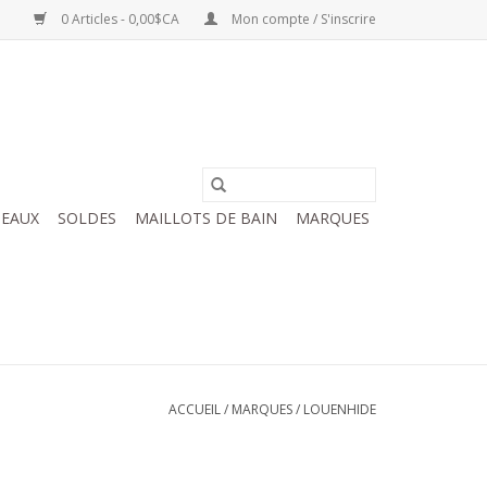
0 Articles - 0,00$CA
Mon compte / S'inscrire
EAUX
SOLDES
MAILLOTS DE BAIN
MARQUES
ACCUEIL
/
MARQUES
/
LOUENHIDE