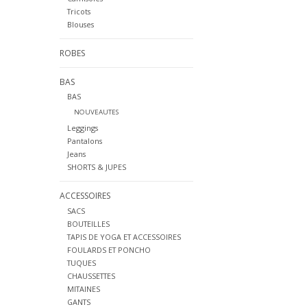
Tricots
Blouses
ROBES
BAS
BAS
NOUVEAUTES
Leggings
Pantalons
Jeans
SHORTS & JUPES
ACCESSOIRES
SACS
BOUTEILLES
TAPIS DE YOGA ET ACCESSOIRES
FOULARDS ET PONCHO
TUQUES
CHAUSSETTES
MITAINES
GANTS