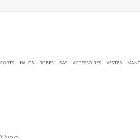
SPORTS
HAUTS
ROBES
BAS
ACCESSOIRES
VESTES
MANT
é trouvé...