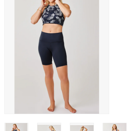
MANTEAUX
SOLDES
MAILLOTS DE BAIN
Marques