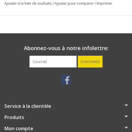
Ajouter à la liste de souhaits
/
Ajouter pour comparer
/
Imprimer
Abonnez-vous à notre infolettre:
S'ABONNER
Service à la clientèle
Produits
Mon compte