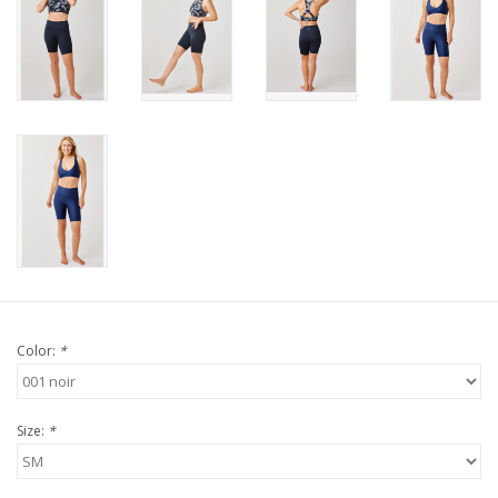
Color:
*
Size:
*