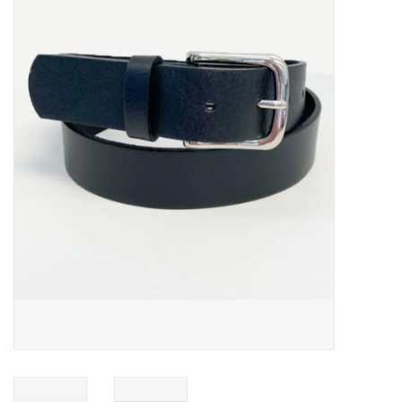
MANTEAUX
SOLDES
MAILLOTS DE BAIN
Marques