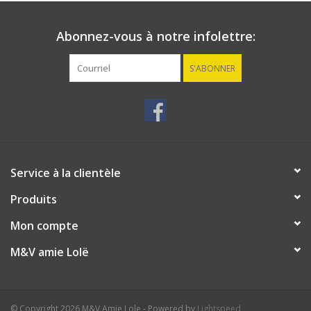
Abonnez-vous à notre infolettre:
S'ABONNER
Service à la clientèle
Produits
Mon compte
M&V amie Lolë
© Copyright 2026 M&V Amie Lole - Powered by
Lightspeed