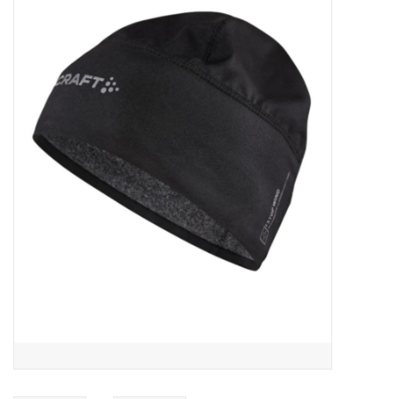
MANTEAUX
SOLDES
MAILLOTS DE BAIN
Marques