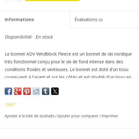
Informations
Évaluations
(0)
Disponibilité:
En stock
Le bonnet ADV Windblock Fleece est un bonnet de ski nordique
très fonctionnel conçu pour le ski de fond intense dans des
conditions froides et venteuses. Le bonnet est doté d'un tissu
coupe-vent à l'avant et sur les côtés et est doublé d'un tissu en
jersey brossé pour la chaleur, le confort et l'évacuation efficace
de l'humidité.
CRAFT
Ajouter à la liste de souhaits
/
Ajouter pour comparer
/
Imprimer