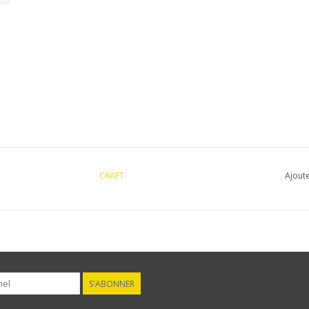
CRAFT
Ajoute
S'ABONNER