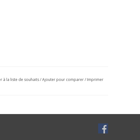
r à la liste de souhaits
/
Ajouter pour comparer
/
Imprimer