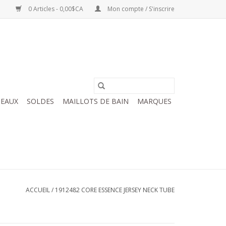
0 Articles - 0,00$CA
Mon compte / S'inscrire
EAUX
SOLDES
MAILLOTS DE BAIN
MARQUES
ACCUEIL
/
1912482 CORE ESSENCE JERSEY NECK TUBE