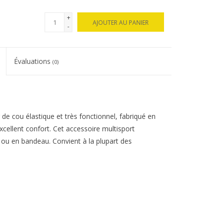
+
AJOUTER AU PANIER
-
Évaluations
(0)
e cou élastique et très fonctionnel, fabriqué en
excellent confort. Cet accessoire multisport
ou en bandeau. Convient à la plupart des