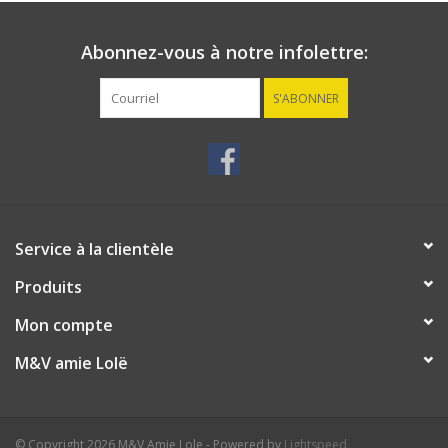
Abonnez-vous à notre infolettre:
S'ABONNER
Service à la clientèle
Produits
Mon compte
M&V amie Lolë
© Copyright 2026 M&V Amie Lole - Powered by
Lightspeed