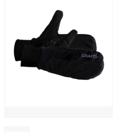
MANTEAUX
SOLDES
MAILLOTS DE BAIN
Marques