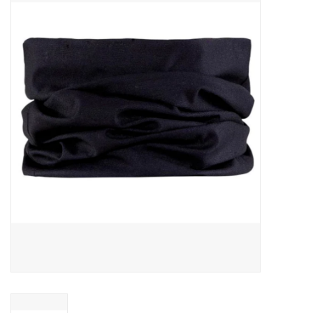
MANTEAUX
SOLDES
MAILLOTS DE BAIN
Marques