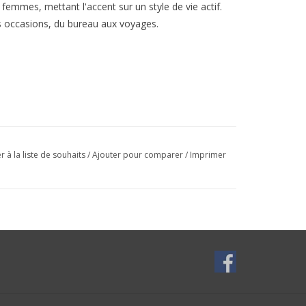
 femmes, mettant l'accent sur un style de vie actif.
es occasions, du bureau aux voyages.
r à la liste de souhaits
/
Ajouter pour comparer
/
Imprimer