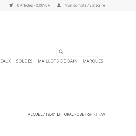
0 Articles - 0,00$CA
Mon compte / S'inscrire
EAUX
SOLDES
MAILLOTS DE BAIN
MARQUES
ACCUEIL
/
18501 LITTORAL ROBE T-SHIRT F/W