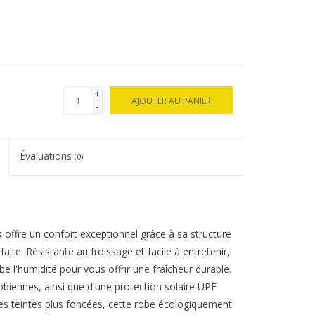
+
AJOUTER AU PANIER
-
Évaluations
(0)
s offre un confort exceptionnel grâce à sa structure
aite. Résistante au froissage et facile à entretenir,
e l'humidité pour vous offrir une fraîcheur durable.
obiennes, ainsi que d'une protection solaire UPF
les teintes plus foncées, cette robe écologiquement