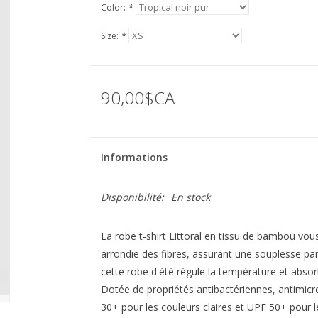
Color:
*
Size:
*
90,00$CA
Informations
Disponibilité:
En stock
La robe t-shirt Littoral en tissu de bambou vou
arrondie des fibres, assurant une souplesse parf
cette robe d'été régule la température et absorb
Dotée de propriétés antibactériennes, antimicr
30+ pour les couleurs claires et UPF 50+ pour 